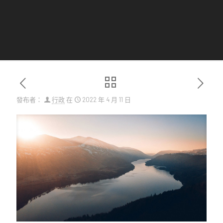
發布者：
行政
在
2022 年 4 月 11 日