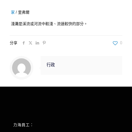
家
/
里弗爾
淺灘是溪流或河流中較淺、流速較快的部分。
分享
0
行政
力海員工：