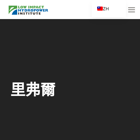
ZH
EN
ES
FR
ZH_CN
里弗爾