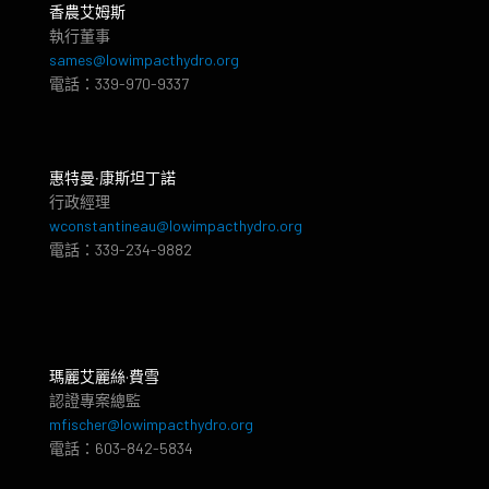
香農艾姆斯
執行董事
sames@lowimpacthydro.org
電話：339-970-9337
惠特曼‧康斯坦丁諾
行政經理
wconstantineau@lowimpacthydro.org
電話：339-234-9882
瑪麗艾麗絲·費雪
認證專案總監
mfischer@lowimpacthydro.org
電話：603-842-5834