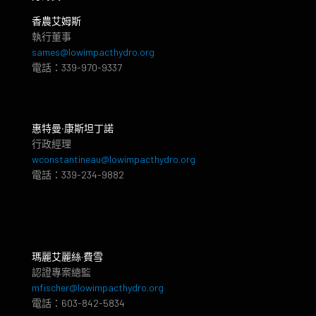
香農艾姆斯
執行董事
sames@lowimpacthydro.org
電話：339-970-9337
惠特曼‧康斯坦丁諾
行政經理
wconstantineau@lowimpacthydro.org
電話：339-234-9882
瑪麗艾麗絲·費雪
認證專案總監
mfischer@lowimpacthydro.org
電話：603-842-5834