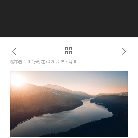
發布者：
行政
在
2022 年 4 月 11 日