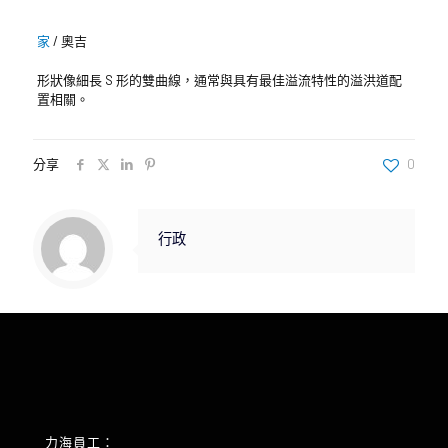
家
/
奧吉
形狀像細長 S 形的雙曲線，通常與具有最佳溢流特性的溢洪道配
置相關。
分享
0
行政
力海員工：