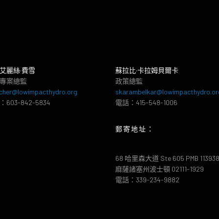
艾麗絲·費雪
蘇拉比·卡拉姆貝爾卡
專案總監
政策總監
cher@lowimpacthydro.org
skarambelkar@lowimpacthydro.or
603-842-5834
電話：415-548-1006
郵寄地址：
68 哈里森大道 Ste 605 PMB 11393
麻薩諸塞州波士頓 02111-1929
電話：339-234-9882