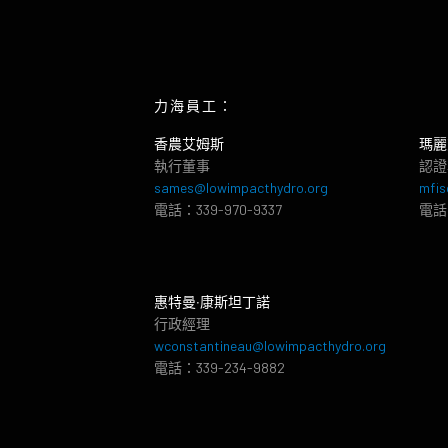
力海員工：
香農艾姆斯
瑪麗
執行董事
認證
sames@lowimpacthydro.org
mfis
電話：339-970-9337
電話：
惠特曼‧康斯坦丁諾
行政經理
wconstantineau@lowimpacthydro.org
電話：339-234-9882