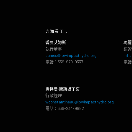
力海員工：
香農艾姆斯
瑪麗
執行董事
認證
sames@lowimpacthydro.org
mfis
電話：339-970-9337
電話：
惠特曼‧康斯坦丁諾
行政經理
wconstantineau@lowimpacthydro.org
電話：339-234-9882