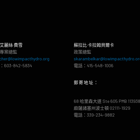
艾麗絲·費雪
蘇拉比·卡拉姆貝爾卡
專案總監
政策總監
cher@lowimpacthydro.org
skarambelkar@lowimpacthydro.or
603-842-5834
電話：415-548-1006
郵寄地址：
68 哈里森大道 Ste 605 PMB 11393
麻薩諸塞州波士頓 02111-1929
電話：339-234-9882