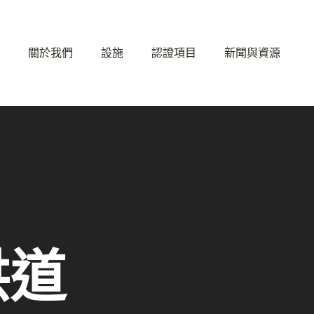
關於我們
設施
認證項目
新聞與資源
洪道