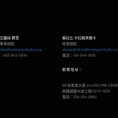
艾麗絲·費雪
蘇拉比·卡拉姆貝爾卡
專案總監
政策總監
cher@lowimpacthydro.org
skarambelkar@lowimpacthydro.or
603-842-5834
電話：415-548-1006
郵寄地址：
68 哈里森大道 Ste 605 PMB 11393
麻薩諸塞州波士頓 02111-1929
電話：339-234-9882