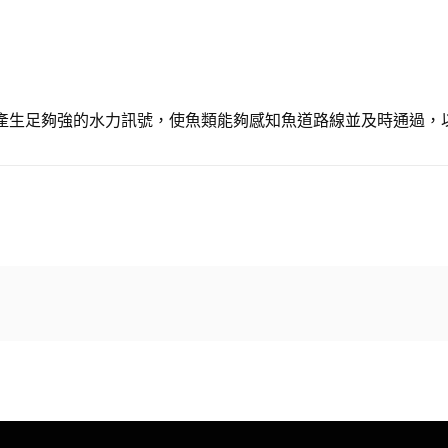
產生足夠強的水力訊號，使魚類能夠感知魚道路線並及時通過，