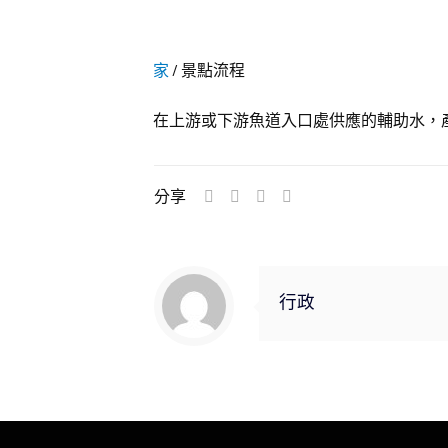
家
/
景點流程
在上游或下游魚道入口處供應的輔助水，
分享
行政