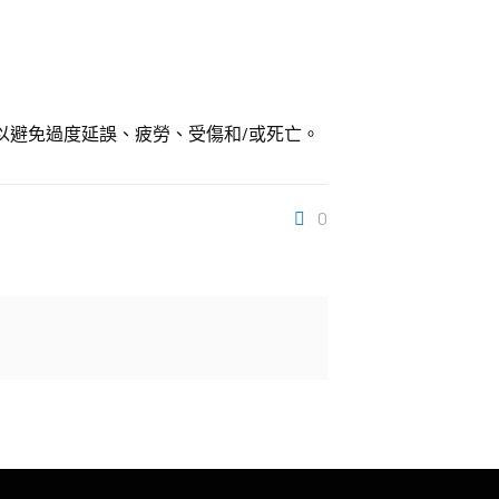
以避免過度延誤、疲勞、受傷和/或死亡。
0