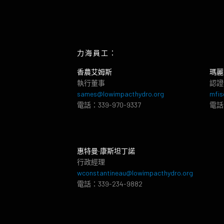
力海員工：
香農艾姆斯
瑪麗
執行董事
認證
sames@lowimpacthydro.org
mfis
電話：339-970-9337
電話：
惠特曼‧康斯坦丁諾
行政經理
wconstantineau@lowimpacthydro.org
電話：339-234-9882