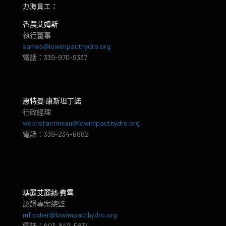
力海員工：
香農艾姆斯
執行董事
sames@lowimpacthydro.org
電話：339-970-9337
惠特曼‧康斯坦丁諾
行政經理
wconstantineau@lowimpacthydro.org
電話：339-234-9882
瑪麗艾麗絲·費雪
認證專案總監
mfischer@lowimpacthydro.org
電話：603-842-5834