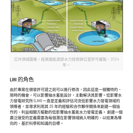
公共領域圖像。經美國能源部水力技術辦公室許可複製，2024
年。
LIHI 的角色
由於專案在頒發許可證之前可以進行修改，因此這是一個獨特的、
限時的機會，可以影響抽水蓄能設計，主動解決其影響。低影響水
力發電研究所 (LIHI) 一直是定義和評估河流低影響水力發電領域的
領導者，並尋求利用其 25 年的經驗和合作夥伴關係來創建一個協
作的、利益相關方驅動的低影響抽水蓄能水力發電定義。 創建一個
廣泛接受的定義需要為每個潛在影響領域納入明確的、以結果為導
向的、基於科學和知識的目標。