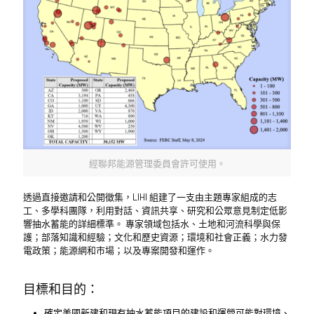
經聯邦能源管理委員會許可使用。
透過直接邀請和公開徵集，LIHI 組建了一支由主題專家組成的志
工、多學科團隊，利用對話、資訊共享、研究和公眾意見制定低影
響抽水蓄能的詳細標準。 專家領域包括水、土地和河流科學與保
護；部落知識和經驗；文化和歷史資源；環境和社會正義；水力發
電政策；能源網和市場；以及專案開發和運作。
目標和目的：
確定美國新建和現有抽水蓄能項目的建設和運營可能對環境、