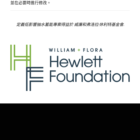
並在必要時進行修改。
定義低影響抽水蓄能專案得益於
威廉和弗洛拉·休利特基金會
.