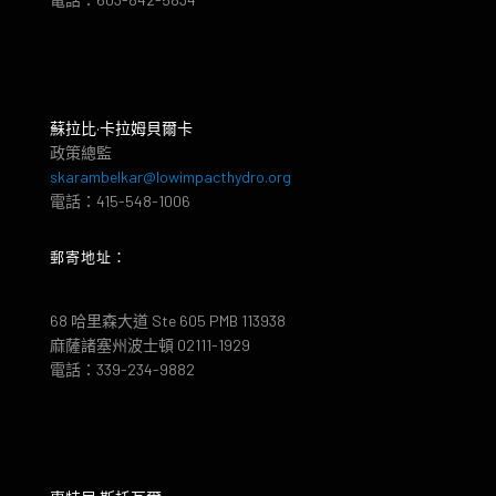
蘇拉比·卡拉姆貝爾卡
政策總監
skarambelkar@lowimpacthydro.org
電話：415-548-1006
郵寄地址：
68 哈里森大道 Ste 605 PMB 113938
麻薩諸塞州波士頓 02111-1929
電話：339-234-9882