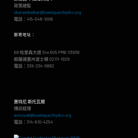
政策總監
skarambelkar@lowimpacthydro.org
電話：415-548-1006
郵寄地址：
68 哈里森大道 Ste 605 PMB 113938
麻薩諸塞州波士頓 02111-1929
電話：339-234-9882
惠特尼·斯托瓦爾
傳訊經理
wstovall@lowimpacthydro.org
電話：314-610-4254