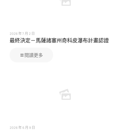
2026 年 7 月 2 日
最終決定－馬薩諸塞州奇科皮瀑布計畫認證
閱讀更多
2026 年 6 月 9 日