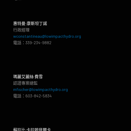
惠特曼‧康斯坦丁諾
行政經理
wconstantineau@lowimpacthydro.org
電話：339-234-9882
瑪麗艾麗絲·費雪
認證專案總監
mfischer@lowimpacthydro.org
電話：603-842-5834
蘇拉比·卡拉姆貝爾卡