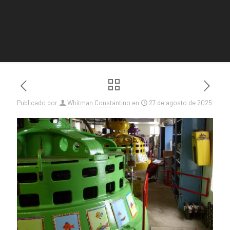
Publicado por
Whitman Constantino
en
27 de agosto de 2025