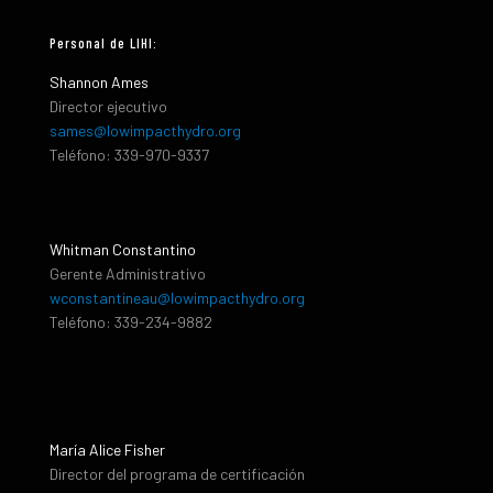
Personal de LIHI:
Shannon Ames
Director ejecutivo
sames@lowimpacthydro.org
Teléfono: 339-970-9337
Whitman Constantino
Gerente Administrativo
wconstantineau@lowimpacthydro.org
Teléfono: 339-234-9882
María Alice Fisher
Director del programa de certificación