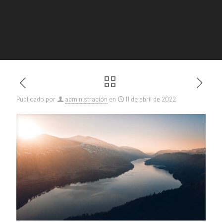
Publicado por
administración
en
11 de abril de 2022