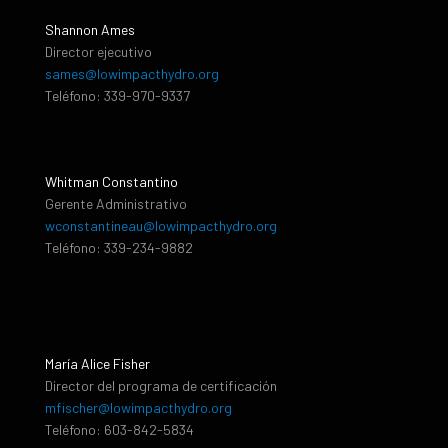
Shannon Ames
Director ejecutivo
sames@lowimpacthydro.org
Teléfono: 339-970-9337
Whitman Constantino
Gerente Administrativo
wconstantineau@lowimpacthydro.org
Teléfono: 339-234-9882
María Alice Fisher
Director del programa de certificación
mfischer@lowimpacthydro.org
Teléfono: 603-842-5834