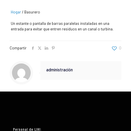
Hogar
/
Basurero
Un estante o pantalla de barras paralelas instaladas en una
entrada para evitar que entren residuos en un canal o turbina.
Compartir
0
administración
Personal de LIHI: