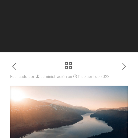
Publicado por
administración
en
11 de abril de 2022