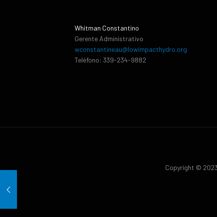
Whitman Constantino
Gerente Administrativo
wconstantineau@lowimpacthydro.org
Teléfono: 339-234-9882
Copyright © 2023 