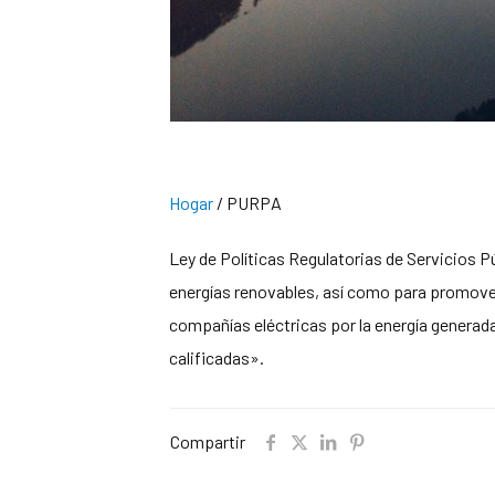
Hogar
/
PURPA
Ley de Políticas Regulatorias de Servicios Pú
energías renovables, así como para promover
compañías eléctricas por la energía generad
calificadas».
Compartir