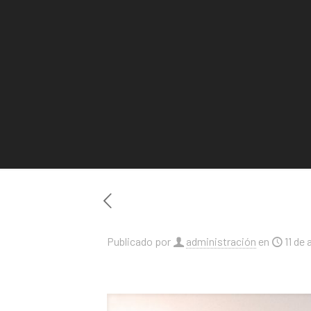
Publicado por
administración
en
11 de 