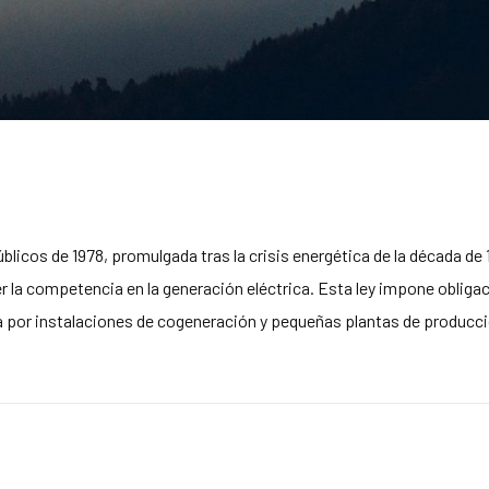
blicos de 1978, promulgada tras la crisis energética de la década de
 la competencia en la generación eléctrica. Esta ley impone obligac
a por instalaciones de cogeneración y pequeñas plantas de producc