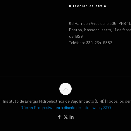
Dirección de envio:
68 Harrison Ave., calle 605, PMB 1
Boston, Massachusetts, 11 de febr
de 1929
Teléfono: 339-234-9882
| Instituto de Energía Hidroeléctrica de Bajo Impacto (LIHI) | Todos los d
Oficina Progresiva para diseño de sitios web y SEO