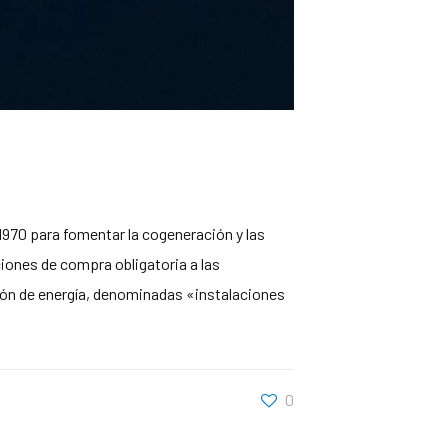
 1970 para fomentar la cogeneración y las
iones de compra obligatoria a las
ión de energía, denominadas «instalaciones
0