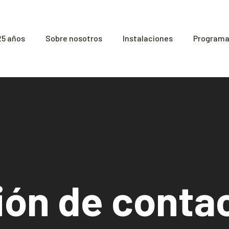
25 años
Sobre nosotros
Instalaciones
Programas
ión de conta