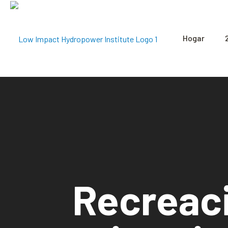
Hogar
Recreac