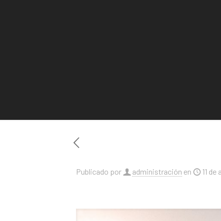
Publicado por
administración
en
11 de 