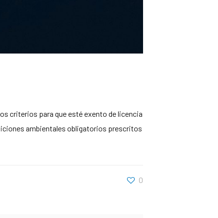
s criterios para que esté exento de licencia
diciones ambientales obligatorios prescritos
0