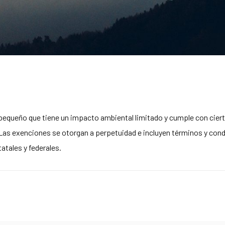
pequeño que tiene un impacto ambiental limitado y cumple con cierto
a. Las exenciones se otorgan a perpetuidad e incluyen términos y con
atales y federales.