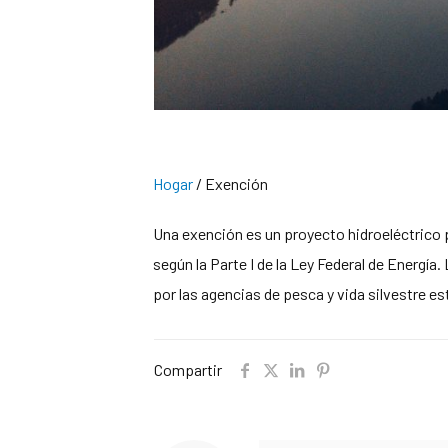
Hogar
/
Exención
Una exención es un proyecto hidroeléctrico 
según la Parte I de la Ley Federal de Energí
por las agencias de pesca y vida silvestre est
Compartir