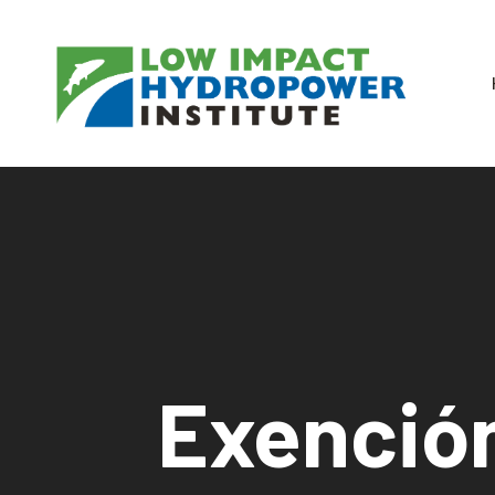
Exenció