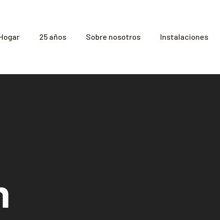
Hogar
25 años
Sobre nosotros
Instalaciones
n