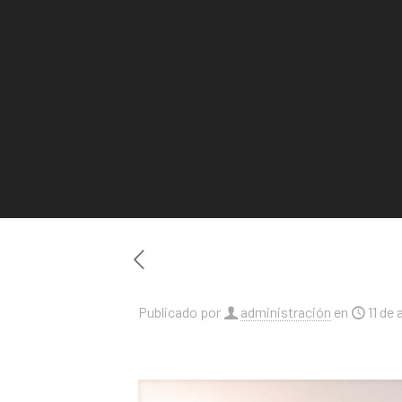
Publicado por
administración
en
11 de 