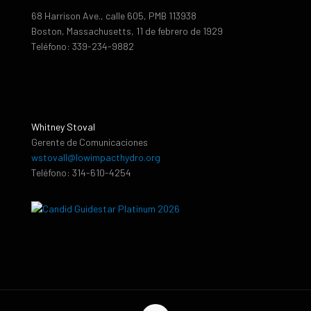
68 Harrison Ave., calle 605, PMB 113938
Boston, Massachusetts, 11 de febrero de 1929
Teléfono: 339-234-9882
Whitney Stoval
Gerente de Comunicaciones
wstovall@lowimpacthydro.org
Teléfono: 314-610-4254