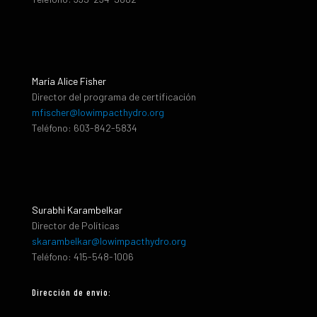
María Alice Fisher
Director del programa de certificación
mfischer@lowimpacthydro.org
Teléfono: 603-842-5834
Surabhi Karambelkar
Director de Políticas
skarambelkar@lowimpacthydro.org
Teléfono: 415-548-1006
Dirección de envio: