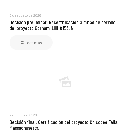
6 de agosto de 2026
Decisión preliminar: Recertificación a mitad de período
del proyecto Gorham, LIHI #153, NH
Leer más
2 de julio de 2026
Decisión final: Certificación del proyecto Chicopee Falls,
Massachusetts.