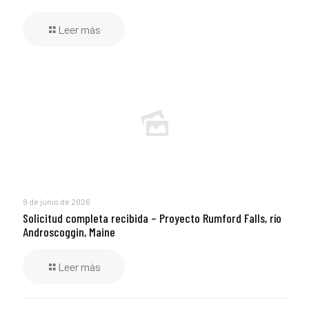
Leer más
9 de junio de 2026
Solicitud completa recibida – Proyecto Rumford Falls, río
Androscoggin, Maine
Leer más