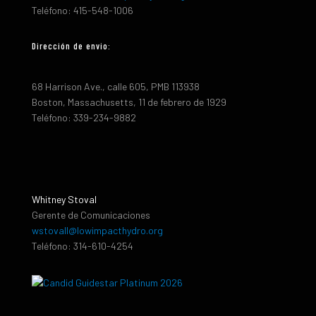
Teléfono: 415-548-1006
Dirección de envio:
68 Harrison Ave., calle 605, PMB 113938
Boston, Massachusetts, 11 de febrero de 1929
Teléfono: 339-234-9882
Whitney Stoval
Gerente de Comunicaciones
wstovall@lowimpacthydro.org
Teléfono: 314-610-4254