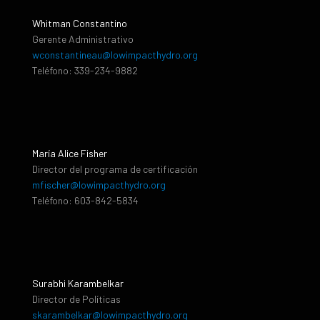
Whitman Constantino
Gerente Administrativo
wconstantineau@lowimpacthydro.org
Teléfono: 339-234-9882
María Alice Fisher
Director del programa de certificación
mfischer@lowimpacthydro.org
Teléfono: 603-842-5834
Surabhi Karambelkar
Director de Políticas
skarambelkar@lowimpacthydro.org