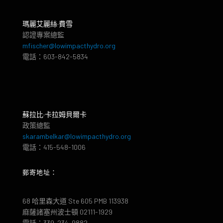
瑪麗艾麗絲·費雪
認證專案總監
mfischer@lowimpacthydro.org
電話：603-842-5834
蘇拉比·卡拉姆貝爾卡
政策總監
skarambelkar@lowimpacthydro.org
電話：415-548-1006
郵寄地址：
68 哈里森大道 Ste 605 PMB 113938
麻薩諸塞州波士頓 02111-1929
電話：339-234-9882