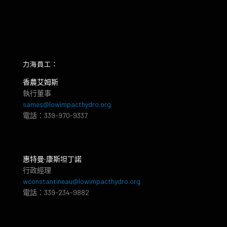
力海員工：
香農艾姆斯
執行董事
sames@lowimpacthydro.org
電話：339-970-9337
惠特曼‧康斯坦丁諾
行政經理
wconstantineau@lowimpacthydro.org
電話：339-234-9882