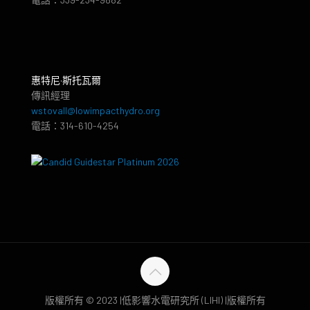
惠特尼·斯托瓦爾
傳訊經理
wstovall@lowimpacthydro.org
電話：314-610-4254
版權所有 © 2023 |低影響水電研究所 (LIHI) |版權所有